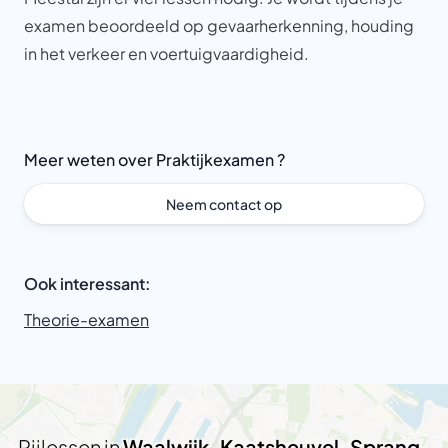
examen beoordeeld op gevaarherkenning, houding
in het verkeer en voertuigvaardigheid.
Meer weten over Praktijkexamen ?
Neem contact op
Ook interessant:
Theorie-examen
Rijlessen in
Waalwijk, Kaatsheuvel, Sprang-