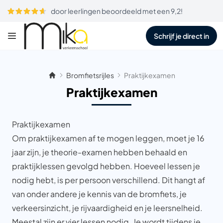
door leerlingen beoordeeld met een 9,2!
Schrijf je direct in
Bromfietsrijles
Praktijkexamen
Praktijkexamen
Praktijkexamen
Om praktijkexamen af te mogen leggen, moet je 16
jaar zijn, je theorie-examen hebben behaald en
praktijklessen gevolgd hebben. Hoeveel lessen je
nodig hebt, is per persoon verschillend. Dit hangt af
van onder andere je kennis van de bromfiets, je
verkeersinzicht, je rijvaardigheid en je leersnelheid.
Meestal zijn er vier lessen nodig. Je wordt tijdens je