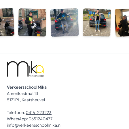
Verkeersschool Mika
Amerikastraat 13
5171 PL, Kaatsheuvel
Telefoon:
0416-223223
WhatsApp:
0651240477
info@verkeersschoolmika.nl