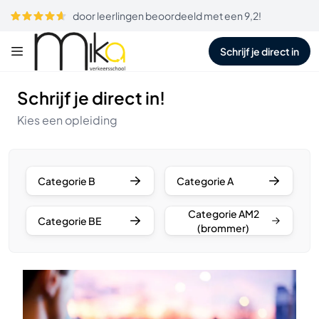
door leerlingen beoordeeld met een 9,2!
Schrijf je direct in
Schrijf je direct in!
Kies een opleiding
Categorie B
Categorie A
Categorie AM2
Categorie BE
(brommer)