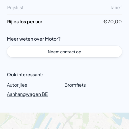
Prijslijst
Tarief
Rijles los per uur
€ 70,00
Meer weten over Motor?
Neem contact op
Ook interessant:
Autorijles
Bromfiets
Aanhangwagen BE