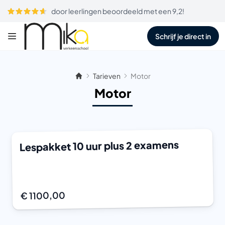
door leerlingen beoordeeld met een 9,2!
Schrijf je direct in
Tarieven
Motor
Motor
Lespakket 10 uur plus 2 examens
€ 1100,00