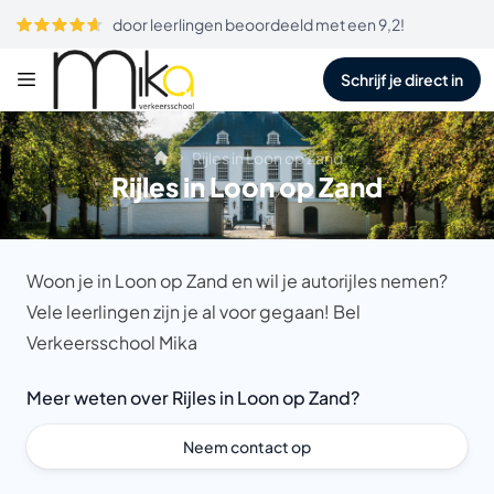
door leerlingen beoordeeld met een 9,2!
Schrijf je direct in
Rijles in Loon op Zand
Rijles in Loon op Zand
Woon je in Loon op Zand en wil je autorijles nemen?
Vele leerlingen zijn je al voor gegaan! Bel
Verkeersschool Mika
Meer weten over Rijles in Loon op Zand?
Neem contact op